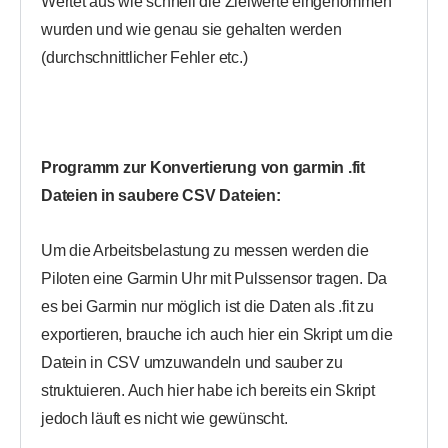
Wertet aus wie schnell die Zielwerte eingenommen
wurden und wie genau sie gehalten werden
(durchschnittlicher Fehler etc.)
Programm zur Konvertierung von garmin .fit
Dateien in saubere CSV Dateien:
Um die Arbeitsbelastung zu messen werden die
Piloten eine Garmin Uhr mit Pulssensor tragen. Da
es bei Garmin nur möglich ist die Daten als .fit zu
exportieren, brauche ich auch hier ein Skript um die
Datein in CSV umzuwandeln und sauber zu
struktuieren. Auch hier habe ich bereits ein Skript
jedoch läuft es nicht wie gewünscht.