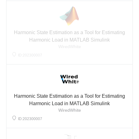
Harmonic State Estimation as a Tool for Estimating
Harmonic Load in MATLAB Simulink
WiredWhite
ID:202300007
Harmonic State Estimation as a Tool for Estimating
Harmonic Load in MATLAB Simulink
WiredWhite
ID:202300007