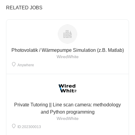
RELATED JOBS
Photovolatik / Wärmepumpe Simulation (z.B. Matlab)
WiredWhite
Anywhere
Private Tutoring || Line scan camera: methodology
and Python programming
WiredWhite
ID:202300013