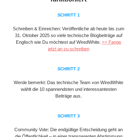
SCHRITT 1
Schreiben & Einreichen:
Veröffentliche ab
heute bis zum
31. Oktober 2025
so viele technische Blogbeiträge auf
Englisch wie Du möchtest auf WiredWhite.
>> Fange
jetzt an zu schreiben
SCHRITT 2
Werde bemerkt: Das technische Team von WiredWhite
wählt die 10 spannendsten und interessantesten
Beiträge aus.
SCHRITT 3
Community Vote: Die endgültige Entscheidung geht an
die Öffentlichkeit – in einer transparenten Abstimmung