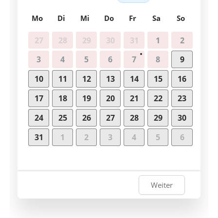
Mo
Di
Mi
Do
Fr
Sa
So
27
28
29
30
31
1
2
3
4
5
6
7
8
9
10
11
12
13
14
15
16
17
18
19
20
21
22
23
24
25
26
27
28
29
30
31
1
2
3
4
5
6
Weiter